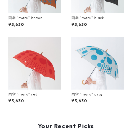
雨傘 "maru" brown
雨傘 "maru" black
¥3,630
¥3,630
雨傘 "maru" red
雨傘 "maru" gray
¥3,630
¥3,630
Your Recent Picks