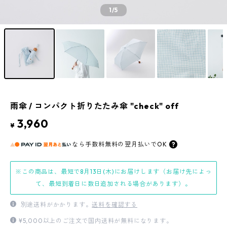
1
/5
雨傘 / コンパクト折りたたみ傘 "check" off
3,960
¥
なら
手数料無料の
翌月払いでOK
※この商品は、最短で8月13日(木)にお届けします（お届け先によっ
て、最短到着日に数日追加される場合があります）。
別途送料がかかります。
送料を確認する
¥5,000以上のご注文で国内送料が無料になります。