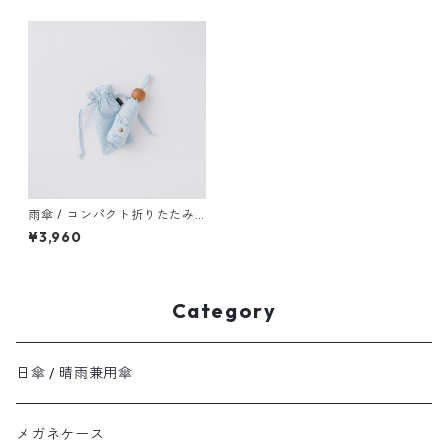
雨傘 / コンパクト折りたたみ
傘 "check" off
¥3,960
Category
日傘 / 晴雨兼用傘
メガネケース