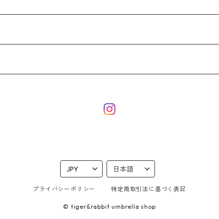
プライバシーポリシー
特定商取引法に基づく表記
© tiger&rabbit umbrella shop