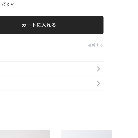
ください
カートに入れる
通報する