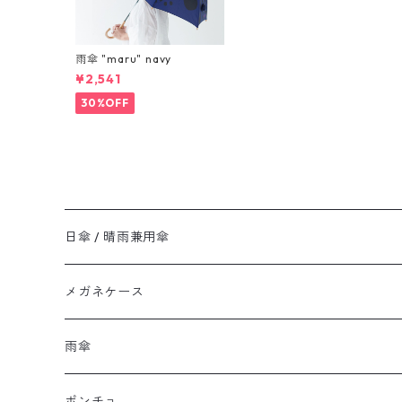
雨傘 "maru" navy
¥2,541
30%OFF
日傘 / 晴雨兼用傘
メガネケース
雨傘
ポンチョ