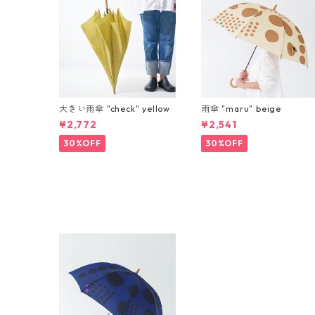
大きい雨傘 "check" yellow
雨傘 "maru" beige
¥2,772
¥2,541
30%OFF
30%OFF