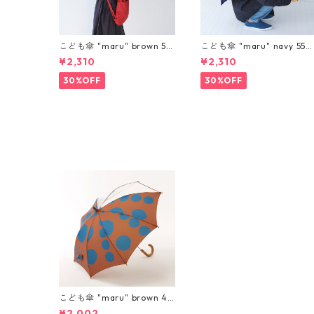
こども傘 "maru" brown 55
こども傘 "maru" navy 55c
cm
m
¥2,310
¥2,310
30%OFF
30%OFF
こども傘 "maru" brown 45
cm
¥2,002