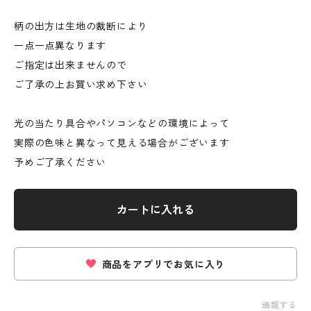
柄の出方は生地の裁断により
一点一点異なります
ご指定は出来ませんので
ご了承の上お買い求め下さい
光の当たり具合やパソコンなどの環境によって
実際の色味と異なって見える場合がございます
予めご了承ください
カートに入れる
商品をアプリでお気に入り
通報する