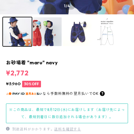
1
/4
お砂場着 "maru" navy
¥2,772
¥3,960
30%OFF
なら
手数料無料の
翌月払いでOK
※この商品は、最短で8月12日(水)にお届けします（お届け先によっ
て、最短到着日に数日追加される場合があります）。
別途送料がかかります。
送料を確認する