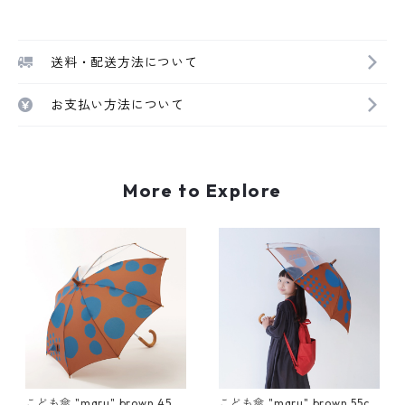
送料・配送方法について
お支払い方法について
More to Explore
こども傘 "maru" brown 45c
こども傘 "maru" brown 55c