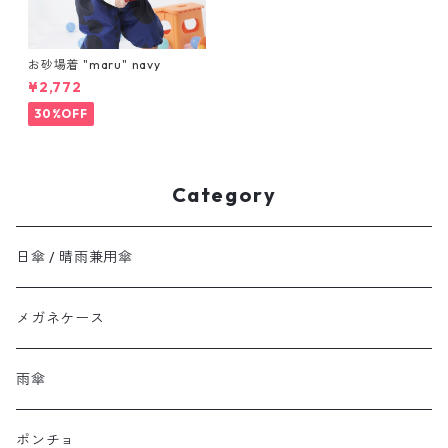
お砂場着 "maru" navy
¥2,772
30%OFF
Category
日傘 / 晴雨兼用傘
メガネケース
雨傘
ポンチョ