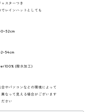
ジャスターつき
のでレインハットとしても
0~52cm
2~54cm
ter100% (撥水加工)
具合やパソコンなどの環境によって
と異なって見える場合がございます
ください