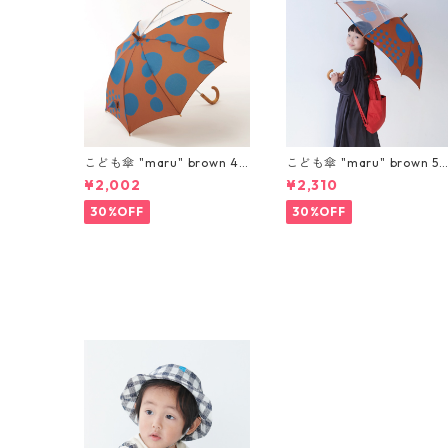
こども傘 "maru" brown 45
こども傘 "maru" brown 55
cm
cm
¥2,002
¥2,310
30%OFF
30%OFF