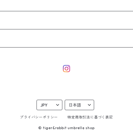
プライバシーポリシー
特定商取引法に基づく表記
© tiger&rabbit umbrella shop