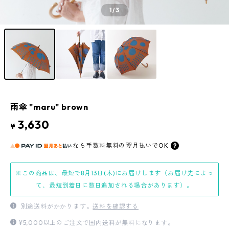
1
/3
雨傘 "maru" brown
3,630
¥
なら
手数料無料の
翌月払いでOK
※この商品は、最短で8月13日(木)にお届けします（お届け先によっ
て、最短到着日に数日追加される場合があります）。
別途送料がかかります。
送料を確認する
¥5,000以上のご注文で国内送料が無料になります。