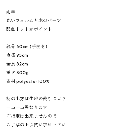
雨傘
丸いフォルムと木のパーツ
配色ドットがポイント
親骨 60cm (手開き)
直径 95cm
全長 82cm
重さ 300g
素材 polyester100%
柄の出方は生地の裁断により
一点一点異なります
ご指定は出来ませんので
ご了承の上お買い求め下さい