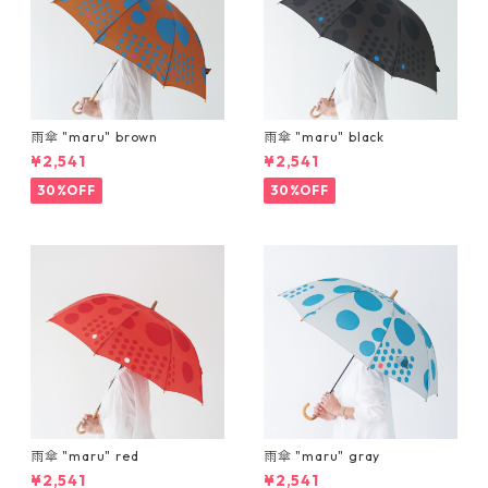
雨傘 "maru" brown
雨傘 "maru" black
¥2,541
¥2,541
30%OFF
30%OFF
雨傘 "maru" red
雨傘 "maru" gray
¥2,541
¥2,541