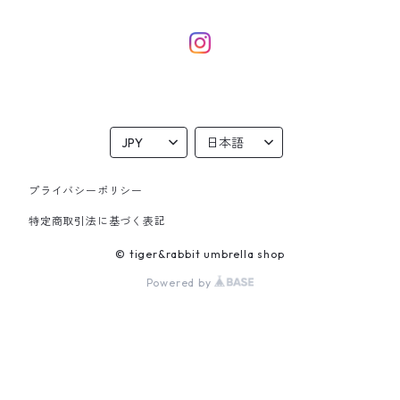
eco bag
dog
本革ポーチ
雑貨
プライバシーポリシー
特定商取引法に基づく表記
© tiger&rabbit umbrella shop
Powered by