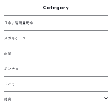
Category
日傘 / 晴雨兼用傘
メガネケース
雨傘
ポンチョ
こども
雑貨