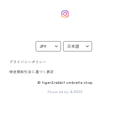
eco bag
dog
本革ポーチ
雑貨
プライバシーポリシー
特定商取引法に基づく表記
© tiger&rabbit umbrella shop
Powered by