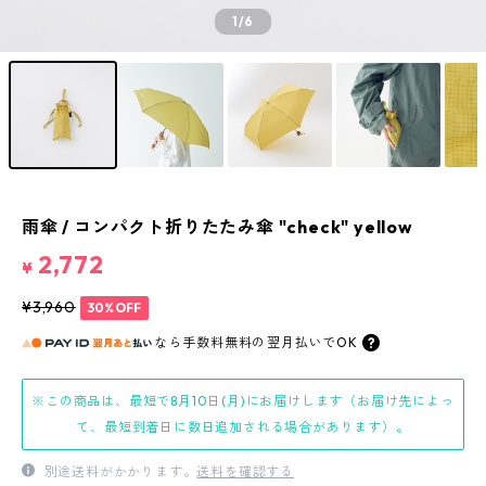
1
/6
雨傘 / コンパクト折りたたみ傘 "check" yellow
2,772
¥
¥3,960
30%OFF
なら
手数料無料の
翌月払いでOK
※この商品は、最短で8月10日(月)にお届けします（お届け先によっ
て、最短到着日に数日追加される場合があります）。
別途送料がかかります。
送料を確認する