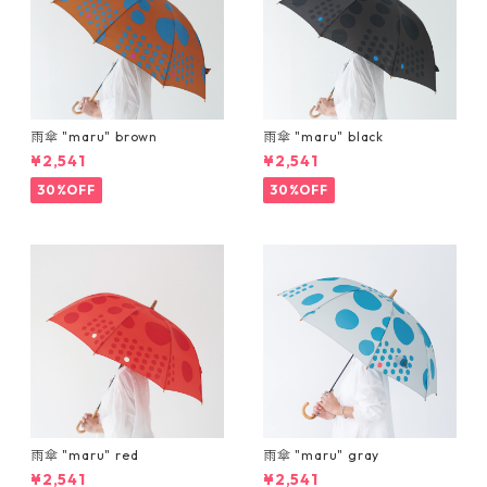
雨傘 "maru" brown
雨傘 "maru" black
¥2,541
¥2,541
30%OFF
30%OFF
雨傘 "maru" red
雨傘 "maru" gray
¥2,541
¥2,541