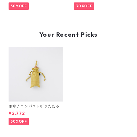
30%OFF
30%OFF
Your Recent Picks
雨傘 / コンパクト折りたたみ
傘 "check" yellow
¥2,772
30%OFF