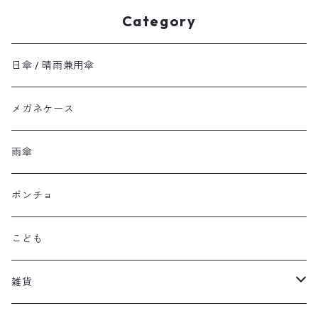
Category
日傘 / 晴雨兼用傘
メガネケース
雨傘
ポンチョ
こども
雑貨