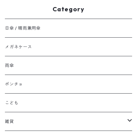
Category
日傘 / 晴雨兼用傘
メガネケース
雨傘
ポンチョ
こども
雑貨