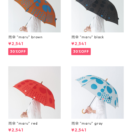
雨傘 "maru" brown
雨傘 "maru" black
¥2,541
¥2,541
30%OFF
30%OFF
雨傘 "maru" red
雨傘 "maru" gray
¥2,541
¥2,541