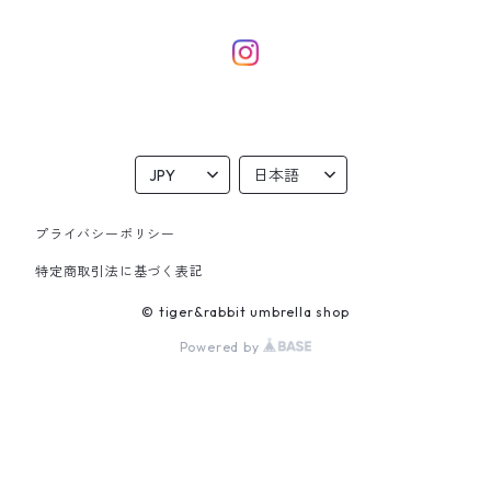
eco bag
dog
本革ポーチ
雑貨
プライバシーポリシー
特定商取引法に基づく表記
© tiger&rabbit umbrella shop
Powered by