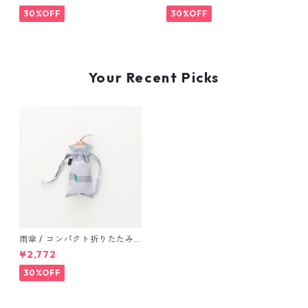
30%OFF
30%OFF
Your Recent Picks
雨傘 / コンパクト折りたたみ
傘 "trick" gray
¥2,772
30%OFF