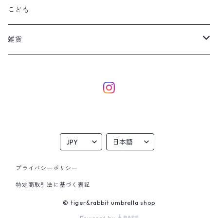
こども
雑貨
eco bag
dog
本革ポーチ
雑貨
プライバシーポリシー
特定商取引法に基づく表記
© tiger&rabbit umbrella shop