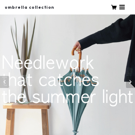
umbrella collection