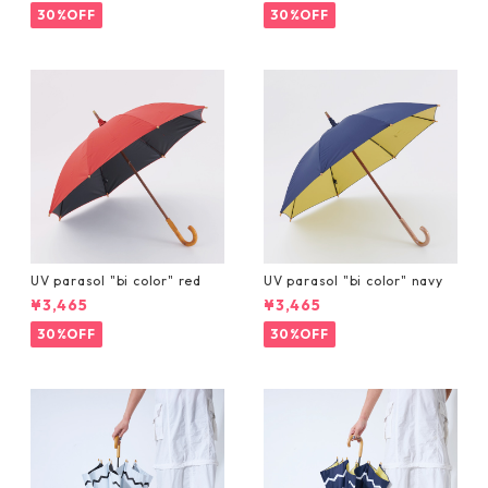
30%OFF
30%OFF
UV parasol "bi color" red
UV parasol "bi color" navy
¥3,465
¥3,465
30%OFF
30%OFF