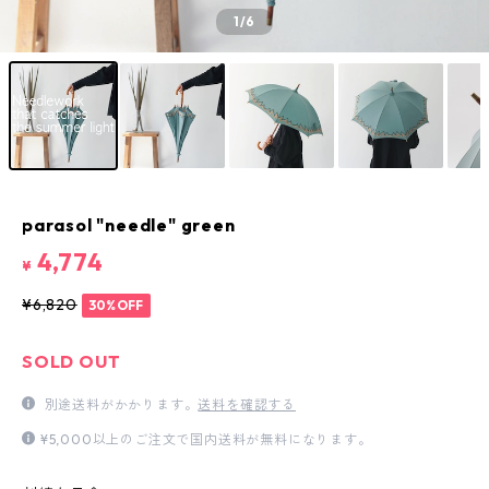
1
/6
parasol "needle" green
4,774
¥
¥6,820
30%OFF
SOLD OUT
別途送料がかかります。
送料を確認する
¥5,000以上のご注文で国内送料が無料になります。