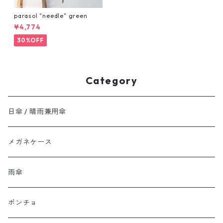
parasol "needle" green
¥4,774
30%OFF
Category
日傘 / 晴雨兼用傘
メガネケース
雨傘
ポンチョ